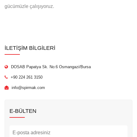
gücümüzle çalışıyoruz.
İLETİŞİM BİLGİLERİ
DOSAB Papatya Sk. No:6 Osmangazi/Bursa
+90 224 261 3150
info@spirmak.com
E-BÜLTEN