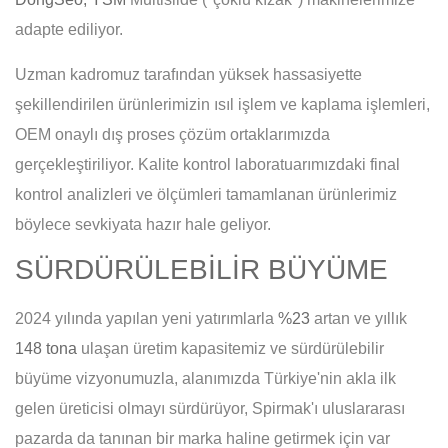
adapte ediliyor.
Uzman kadromuz tarafından yüksek hassasiyette
şekillendirilen ürünlerimizin ısıl işlem ve kaplama işlemleri,
OEM onaylı dış proses çözüm ortaklarımızda
gerçekleştiriliyor. Kalite kontrol laboratuarımızdaki final
kontrol analizleri ve ölçümleri tamamlanan ürünlerimiz
böylece sevkiyata hazır hale geliyor.
SÜRDÜRÜLEBİLİR BÜYÜME
2024 yılında yapılan yeni yatırımlarla
%23
artan ve yıllık
148 tona
ulaşan üretim kapasitemiz ve sürdürülebilir
büyüme vizyonumuzla, alanımızda Türkiye'nin akla ilk
gelen üreticisi olmayı sürdürüyor, Spirmak'ı uluslararası
pazarda da tanınan bir marka haline getirmek için var